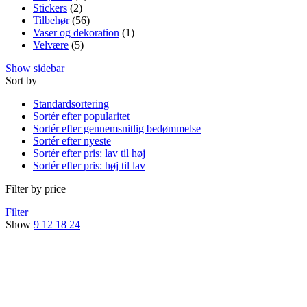
Stickers
(2)
Tilbehør
(56)
Vaser og dekoration
(1)
Velvære
(5)
Show sidebar
Sort by
Standardsortering
Sortér efter popularitet
Sortér efter gennemsnitlig bedømmelse
Sortér efter nyeste
Sortér efter pris: lav til høj
Sortér efter pris: høj til lav
Filter by price
Filter
Show
9
12
18
24