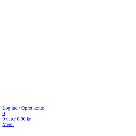
Log ind / Opret konto
0
0
varer
0,00
kr.
Menu