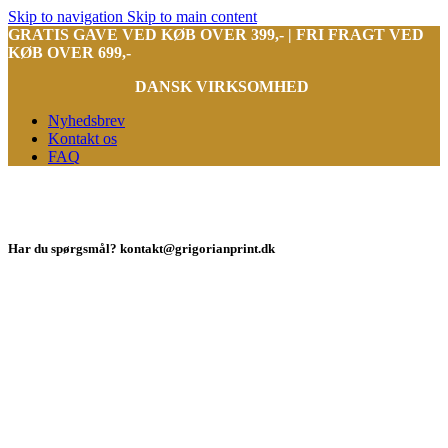
Skip to navigation
Skip to main content
GRATIS GAVE VED KØB OVER 399,- | FRI FRAGT VED
KØB OVER 699,-
DANSK VIRKSOMHED
Nyhedsbrev
Kontakt os
FAQ
Har du spørgsmål? kontakt@grigorianprint.dk