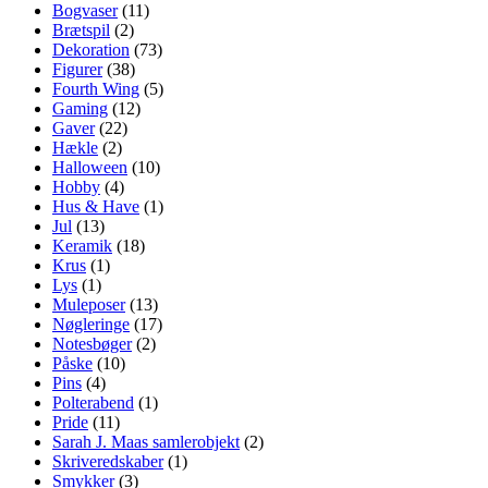
Bogvaser
(11)
Brætspil
(2)
Dekoration
(73)
Figurer
(38)
Fourth Wing
(5)
Gaming
(12)
Gaver
(22)
Hækle
(2)
Halloween
(10)
Hobby
(4)
Hus & Have
(1)
Jul
(13)
Keramik
(18)
Krus
(1)
Lys
(1)
Muleposer
(13)
Nøgleringe
(17)
Notesbøger
(2)
Påske
(10)
Pins
(4)
Polterabend
(1)
Pride
(11)
Sarah J. Maas samlerobjekt
(2)
Skriveredskaber
(1)
Smykker
(3)