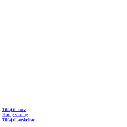
Tilføj til kurv
Hurtig visning
Tilføj til ønskeliste