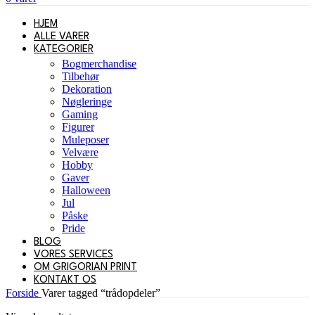
HJEM
ALLE VARER
KATEGORIER
Bogmerchandise
Tilbehør
Dekoration
Nøgleringe
Gaming
Figurer
Muleposer
Velvære
Hobby
Gaver
Halloween
Jul
Påske
Pride
BLOG
VORES SERVICES
OM GRIGORIAN PRINT
KONTAKT OS
Forside
Varer tagged “trådopdeler”