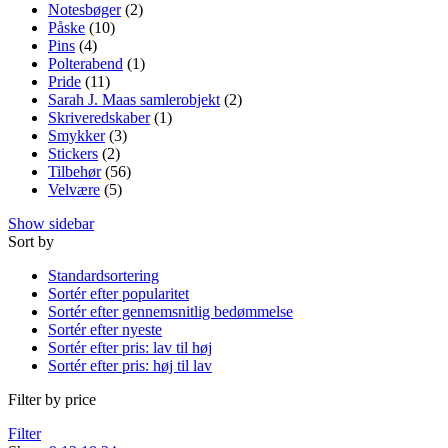
Notesbøger
(2)
Påske
(10)
Pins
(4)
Polterabend
(1)
Pride
(11)
Sarah J. Maas samlerobjekt
(2)
Skriveredskaber
(1)
Smykker
(3)
Stickers
(2)
Tilbehør
(56)
Velvære
(5)
Show sidebar
Sort by
Standardsortering
Sortér efter popularitet
Sortér efter gennemsnitlig bedømmelse
Sortér efter nyeste
Sortér efter pris: lav til høj
Sortér efter pris: høj til lav
Filter by price
Filter