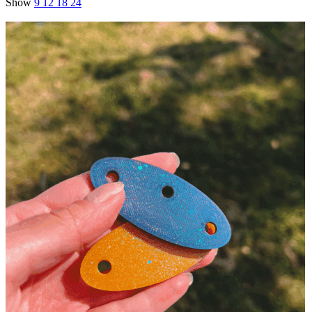
Show
9
12
18
24