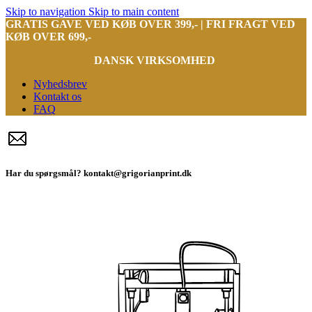
Skip to navigation
Skip to main content
GRATIS GAVE VED KØB OVER 399,- | FRI FRAGT VED
KØB OVER 699,-
DANSK VIRKSOMHED
Nyhedsbrev
Kontakt os
FAQ
Har du spørgsmål? kontakt@grigorianprint.dk