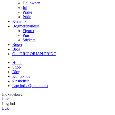
Halloween
Jul
Påske
Pride
Keramik
Bogmerchandise
Figurer
Pins
Stickers
Bøger
Blog
Om GRIGORIAN PRINT
Home
Shop
Blog
Kontakt os
Ønskeliste
Log ind / Opret konto
Indkøbskurv
Luk
Log ind
Luk