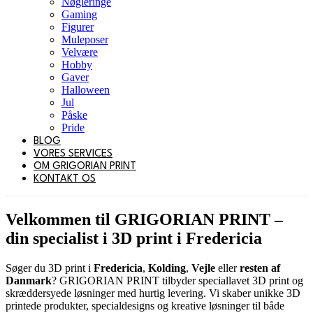
Nøgleringe
Gaming
Figurer
Muleposer
Velvære
Hobby
Gaver
Halloween
Jul
Påske
Pride
BLOG
VORES SERVICES
OM GRIGORIAN PRINT
KONTAKT OS
Velkommen til GRIGORIAN PRINT –
din specialist i
3D print i Fredericia
Søger du 3D print i
Fredericia
,
Kolding
,
Vejle
eller
resten af
Danmark
? GRIGORIAN PRINT tilbyder speciallavet 3D print og
skræddersyede løsninger med hurtig levering. Vi skaber unikke 3D
printede produkter, specialdesigns og kreative løsninger til både