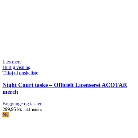
Læs mere
Hurtig visning
Tilføj til ønskeliste
Night Court taske – Officielt Licenseret ACOTAR
merch
Bogpunge og tasker
299,95
kr.
inkl. moms
Ny