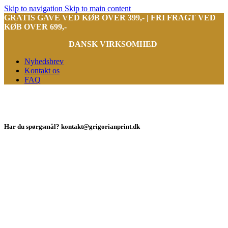
Skip to navigation
Skip to main content
GRATIS GAVE VED KØB OVER 399,- | FRI FRAGT VED
KØB OVER 699,-
DANSK VIRKSOMHED
Nyhedsbrev
Kontakt os
FAQ
Har du spørgsmål? kontakt@grigorianprint.dk