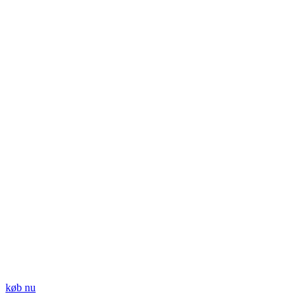
køb nu