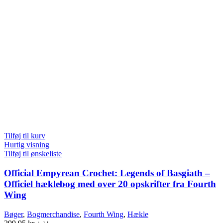
Tilføj til kurv
Hurtig visning
Tilføj til ønskeliste
Official Empyrean Crochet: Legends of Basgiath –
Officiel hæklebog med over 20 opskrifter fra Fourth
Wing
Bøger
,
Bogmerchandise
,
Fourth Wing
,
Hækle