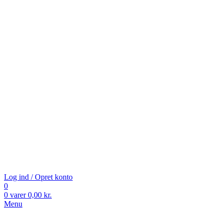
Log ind / Opret konto
0
0
varer
0,00
kr.
Menu