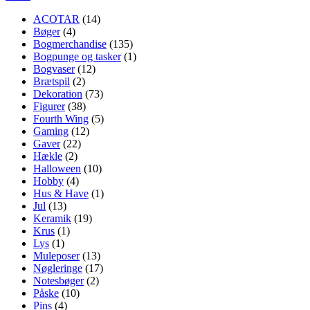
ACOTAR
(14)
Bøger
(4)
Bogmerchandise
(135)
Bogpunge og tasker
(1)
Bogvaser
(12)
Brætspil
(2)
Dekoration
(73)
Figurer
(38)
Fourth Wing
(5)
Gaming
(12)
Gaver
(22)
Hækle
(2)
Halloween
(10)
Hobby
(4)
Hus & Have
(1)
Jul
(13)
Keramik
(19)
Krus
(1)
Lys
(1)
Muleposer
(13)
Nøgleringe
(17)
Notesbøger
(2)
Påske
(10)
Pins
(4)