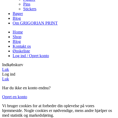
Pins
Stickers
Bøger
Blog
Om GRIGORIAN PRINT
Home
Shop
Blog
Kontakt os
Ønskeliste
Log ind / Opret konto
Indkøbskurv
Luk
Log ind
Luk
Har du ikke en konto endnu?
Opret en konto
Vi bruger cookies for at forbedre din oplevelse på vores
hjemmeside. Nogle cookies er nødvendige, mens andre hjælper os
med statistik og markedsføring.