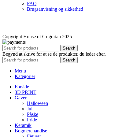
FAQ
Brugsanvisning og sikkerhed
Copyright House of Grigorian 2025
Search
Begynd at skrive for at se de produkter, du leder efter.
Search
Menu
Kategorier
Forside
3D PRINT
Gaver
Halloween
Jul
Påske
Pride
Keramik
Bogmerchandise
Figurer