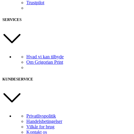
Trustpilot
SERVICES
Hvad vi kan tilbyde
Om Grigorian Print
KUNDESERVICE
Privatlivspolitik
Handelsbetingelser
Vilkår for brug
Kontakt os