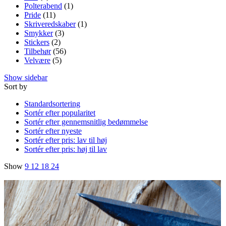
Polterabend
(1)
Pride
(11)
Skriveredskaber
(1)
Smykker
(3)
Stickers
(2)
Tilbehør
(56)
Velvære
(5)
Show sidebar
Sort by
Standardsortering
Sortér efter popularitet
Sortér efter gennemsnitlig bedømmelse
Sortér efter nyeste
Sortér efter pris: lav til høj
Sortér efter pris: høj til lav
Show
9
12
18
24