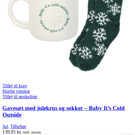
Tilføj til kurv
Hurtig visning
Tilføj til ønskeliste
Gavesæt med julekrus og sokker – Baby It’s Cold
Outside
Jul
,
Tilbehør
139,95
kr.
inkl. moms