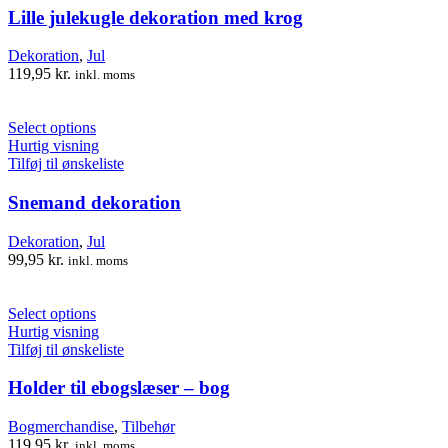
Lille julekugle dekoration med krog
Dekoration
,
Jul
119,95
kr.
inkl. moms
Select options
Hurtig visning
Tilføj til ønskeliste
Snemand dekoration
Dekoration
,
Jul
99,95
kr.
inkl. moms
Select options
Hurtig visning
Tilføj til ønskeliste
Holder til ebogslæser – bog
Bogmerchandise
,
Tilbehør
119,95
kr.
inkl. moms