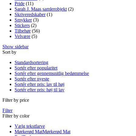
Pride
(11)
Sarah J. Maas samlerobjekt
(2)
Skriveredskaber
(1)
Smykker
(3)
Stickers
(2)
Tilbehør
(56)
Velvære
(5)
Show sidebar
Sort by
Standardsortering
Sortér efter popularitet
Sortér efter gennemsnitlig bedømmelse
Sortér efter nyeste
Sortér efter pris: lav til høj
Sortér efter pris: høj til lav
Filter by price
Filter
Filter by color
Vælg tekstfarve
Mørkerød Mat
Mørkerød Mat