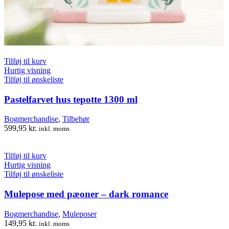
Tilføj til kurv
Hurtig visning
Tilføj til ønskeliste
Pastelfarvet hus tepotte 1300 ml
Bogmerchandise
,
Tilbehør
599,95
kr.
inkl. moms
Tilføj til kurv
Hurtig visning
Tilføj til ønskeliste
Mulepose med pæoner – dark romance
Bogmerchandise
,
Muleposer
149,95
kr.
inkl. moms