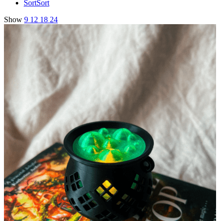
Sort
Sort
Show
9
12
18
24