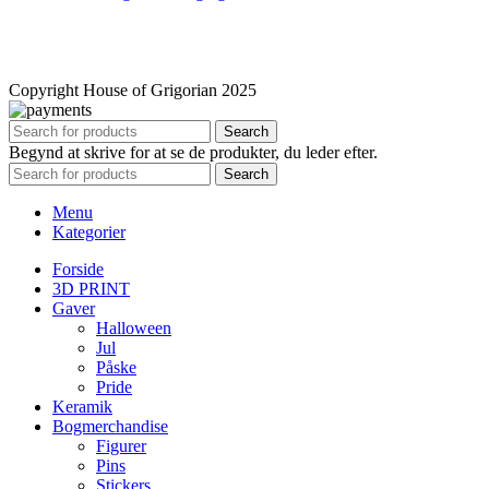
Copyright House of Grigorian 2025
Search
Begynd at skrive for at se de produkter, du leder efter.
Search
Menu
Kategorier
Forside
3D PRINT
Gaver
Halloween
Jul
Påske
Pride
Keramik
Bogmerchandise
Figurer
Pins
Stickers