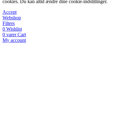
cookies. Du kan altid ændre dine cookie-indstillinger.
Accept
Webshop
Filters
0
Wishlist
0
varer
Cart
My account