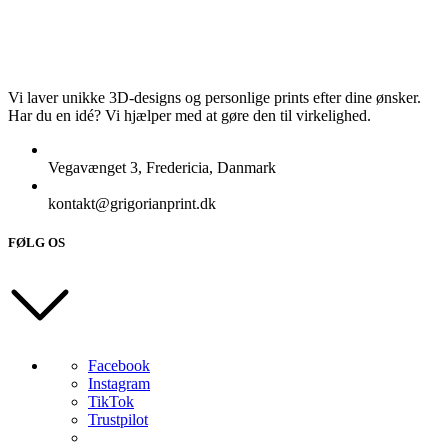
Vi laver unikke 3D-designs og personlige prints efter dine ønsker.
Har du en idé? Vi hjælper med at gøre den til virkelighed.
Vegavænget 3, Fredericia, Danmark
kontakt@grigorianprint.dk
FØLG OS
Facebook
Instagram
TikTok
Trustpilot