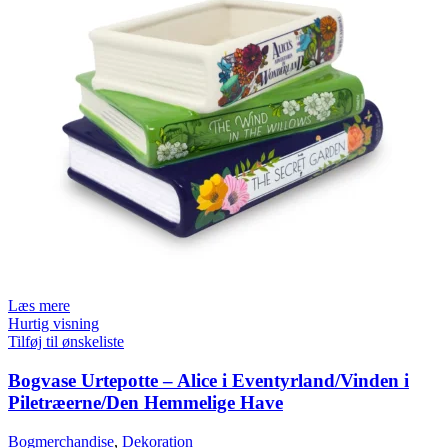
Læs mere
Hurtig visning
Tilføj til ønskeliste
Bogvase Urtepotte – Alice i Eventyrland/Vinden i
Piletræerne/Den Hemmelige Have
Bogmerchandise
,
Dekoration