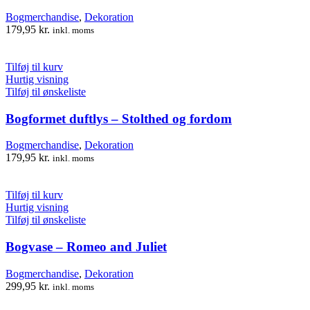
Bogmerchandise
,
Dekoration
179,95
kr.
inkl. moms
Tilføj til kurv
Hurtig visning
Tilføj til ønskeliste
Bogformet duftlys – Stolthed og fordom
Bogmerchandise
,
Dekoration
179,95
kr.
inkl. moms
Tilføj til kurv
Hurtig visning
Tilføj til ønskeliste
Bogvase – Romeo and Juliet
Bogmerchandise
,
Dekoration
299,95
kr.
inkl. moms