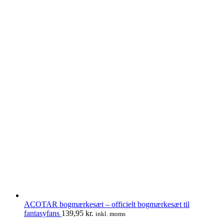
ACOTAR bogmærkesæt – officielt bogmærkesæt til
fantasyfans
139,95
kr.
inkl. moms