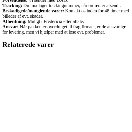
Forsendelse:
Vi sender med DAO.
Tracking:
Du modtager trackingnummer, når ordren er afsendt.
Beskadigede/manglende varer:
Kontakt os inden for 48 timer med
billeder af evt. skader.
Afhentning:
Muligt i Fredericia efter aftale.
Ansvar:
Når pakken er overdraget til fragtfirmaet, er de ansvarlige
for levering, men vi hjælper med at løse evt. problemer.
Relaterede varer