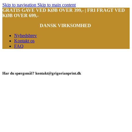
Skip to navigation
Skip to main content
GRATIS GAVE VED KØB OVER 399,- | FRI FRAGT VED
KØB OVER 699,-
DANSK VIRKSOMHED
Nyhedsbrev
Kontakt os
FAQ
Har du spørgsmål? kontakt@grigorianprint.dk