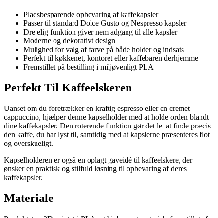
Pladsbesparende opbevaring af kaffekapsler
Passer til standard Dolce Gusto og Nespresso kapsler
Drejelig funktion giver nem adgang til alle kapsler
Moderne og dekorativt design
Mulighed for valg af farve på både holder og indsats
Perfekt til køkkenet, kontoret eller kaffebaren derhjemme
Fremstillet på bestilling i miljøvenligt PLA
Perfekt Til Kaffeelskeren
Uanset om du foretrækker en kraftig espresso eller en cremet
cappuccino, hjælper denne kapselholder med at holde orden blandt
dine kaffekapsler. Den roterende funktion gør det let at finde præcis
den kaffe, du har lyst til, samtidig med at kapslerne præsenteres flot
og overskueligt.
Kapselholderen er også en oplagt gaveidé til kaffeelskere, der
ønsker en praktisk og stilfuld løsning til opbevaring af deres
kaffekapsler.
Materiale