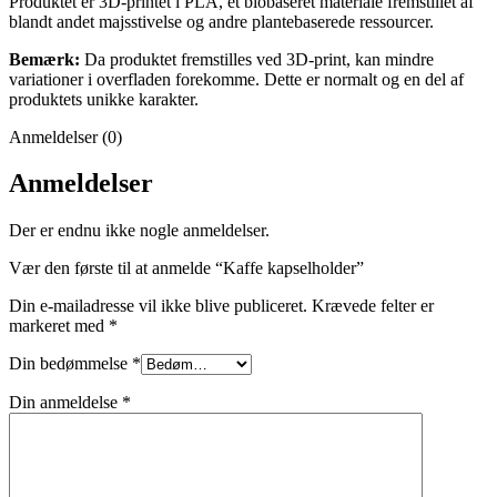
Produktet er 3D-printet i PLA, et biobaseret materiale fremstillet af
blandt andet majsstivelse og andre plantebaserede ressourcer.
Bemærk:
Da produktet fremstilles ved 3D-print, kan mindre
variationer i overfladen forekomme. Dette er normalt og en del af
produktets unikke karakter.
Anmeldelser (0)
Anmeldelser
Der er endnu ikke nogle anmeldelser.
Vær den første til at anmelde “Kaffe kapselholder”
Din e-mailadresse vil ikke blive publiceret.
Krævede felter er
markeret med
*
Din bedømmelse
*
Din anmeldelse
*