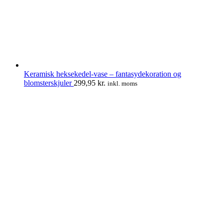
Keramisk heksekedel-vase – fantasydekoration og
blomsterskjuler
299,95
kr.
inkl. moms