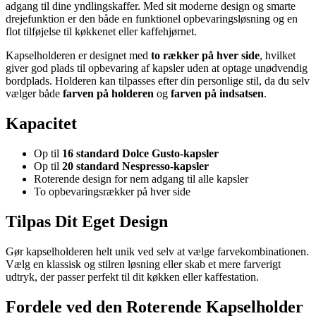
adgang til dine yndlingskaffer. Med sit moderne design og smarte
drejefunktion er den både en funktionel opbevaringsløsning og en
flot tilføjelse til køkkenet eller kaffehjørnet.
Kapselholderen er designet med
to rækker på hver side
, hvilket
giver god plads til opbevaring af kapsler uden at optage unødvendig
bordplads. Holderen kan tilpasses efter din personlige stil, da du selv
vælger både
farven på holderen
og
farven på indsatsen
.
Kapacitet
Op til
16 standard Dolce Gusto-kapsler
Op til
20 standard Nespresso-kapsler
Roterende design for nem adgang til alle kapsler
To opbevaringsrækker på hver side
Tilpas Dit Eget Design
Gør kapselholderen helt unik ved selv at vælge farvekombinationen.
Vælg en klassisk og stilren løsning eller skab et mere farverigt
udtryk, der passer perfekt til dit køkken eller kaffestation.
Fordele ved den Roterende Kapselholder