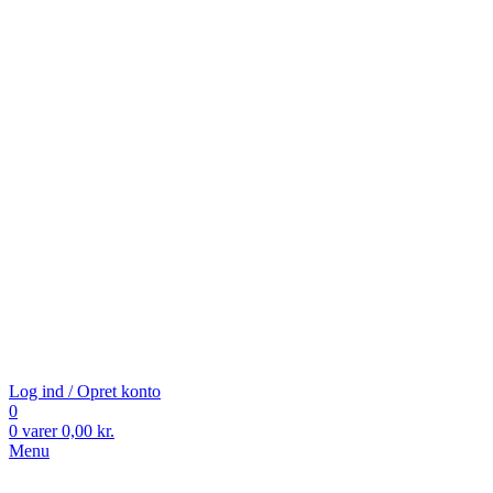
Log ind / Opret konto
0
0
varer
0,00
kr.
Menu