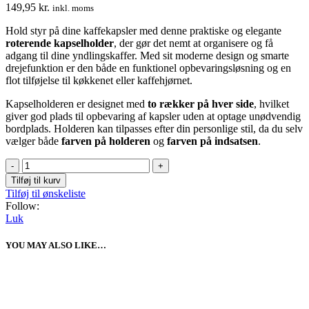
149,95
kr.
inkl. moms
Hold styr på dine kaffekapsler med denne praktiske og elegante
roterende kapselholder
, der gør det nemt at organisere og få
adgang til dine yndlingskaffer. Med sit moderne design og smarte
drejefunktion er den både en funktionel opbevaringsløsning og en
flot tilføjelse til køkkenet eller kaffehjørnet.
Kapselholderen er designet med
to rækker på hver side
, hvilket
giver god plads til opbevaring af kapsler uden at optage unødvendig
bordplads. Holderen kan tilpasses efter din personlige stil, da du selv
vælger både
farven på holderen
og
farven på indsatsen
.
Kaffe
kapselholder
Tilføj til kurv
antal
Tilføj til ønskeliste
Follow:
Luk
YOU MAY ALSO LIKE…