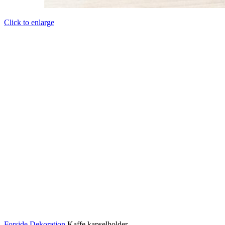
Click to enlarge
Forside
Dekoration
Kaffe kapselholder