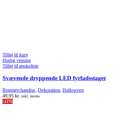
Tilføj til kurv
Hurtig visning
Tilføj til ønskeliste
Svævende dryppende LED fyrfadsstager
Bogmerchandise
,
Dekoration
,
Halloween
49,95
kr.
inkl. moms
-11%