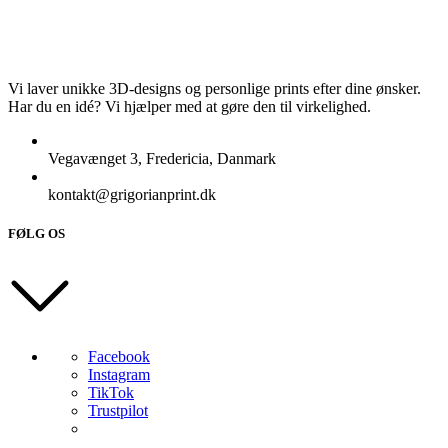
Vi laver unikke 3D-designs og personlige prints efter dine ønsker.
Har du en idé? Vi hjælper med at gøre den til virkelighed.
Vegavænget 3, Fredericia, Danmark
kontakt@grigorianprint.dk
FØLG OS
Facebook
Instagram
TikTok
Trustpilot