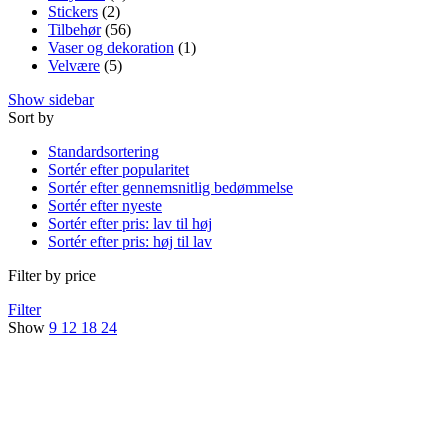
Stickers
(2)
Tilbehør
(56)
Vaser og dekoration
(1)
Velvære
(5)
Show sidebar
Sort by
Standardsortering
Sortér efter popularitet
Sortér efter gennemsnitlig bedømmelse
Sortér efter nyeste
Sortér efter pris: lav til høj
Sortér efter pris: høj til lav
Filter by price
Filter
Show
9
12
18
24