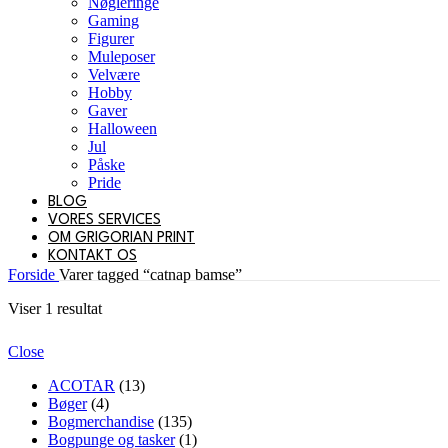
Nøgleringe
Gaming
Figurer
Muleposer
Velvære
Hobby
Gaver
Halloween
Jul
Påske
Pride
BLOG
VORES SERVICES
OM GRIGORIAN PRINT
KONTAKT OS
Forside
Varer tagged “catnap bamse”
Viser 1 resultat
Close
ACOTAR
(13)
Bøger
(4)
Bogmerchandise
(135)
Bogpunge og tasker
(1)