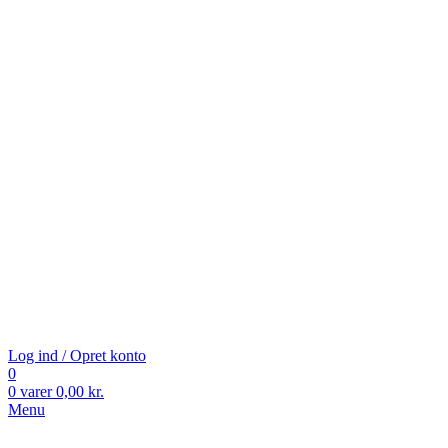
Log ind / Opret konto
0
0
varer
0,00
kr.
Menu