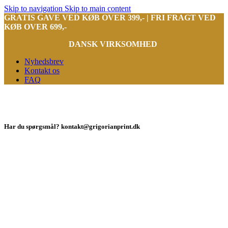
Skip to navigation
Skip to main content
GRATIS GAVE VED KØB OVER 399,- | FRI FRAGT VED
KØB OVER 699,-
DANSK VIRKSOMHED
Nyhedsbrev
Kontakt os
FAQ
Har du spørgsmål? kontakt@grigorianprint.dk