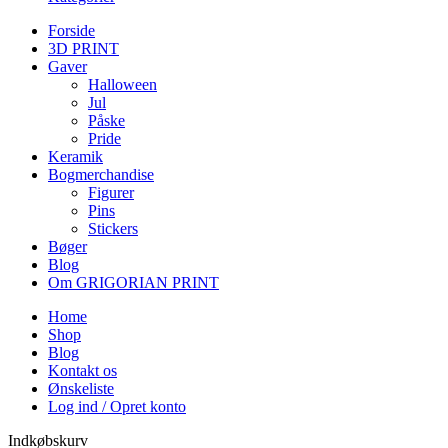
Forside
3D PRINT
Gaver
Halloween
Jul
Påske
Pride
Keramik
Bogmerchandise
Figurer
Pins
Stickers
Bøger
Blog
Om GRIGORIAN PRINT
Home
Shop
Blog
Kontakt os
Ønskeliste
Log ind / Opret konto
Indkøbskurv