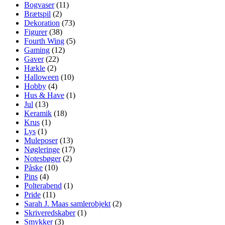
Bogvaser
(11)
Brætspil
(2)
Dekoration
(73)
Figurer
(38)
Fourth Wing
(5)
Gaming
(12)
Gaver
(22)
Hækle
(2)
Halloween
(10)
Hobby
(4)
Hus & Have
(1)
Jul
(13)
Keramik
(18)
Krus
(1)
Lys
(1)
Muleposer
(13)
Nøgleringe
(17)
Notesbøger
(2)
Påske
(10)
Pins
(4)
Polterabend
(1)
Pride
(11)
Sarah J. Maas samlerobjekt
(2)
Skriveredskaber
(1)
Smykker
(3)