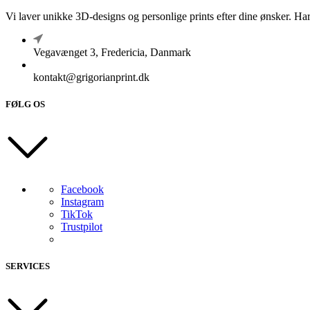
Vi laver unikke 3D-designs og personlige prints efter dine ønsker. Har
Vegavænget 3, Fredericia, Danmark
kontakt@grigorianprint.dk
FØLG OS
Facebook
Instagram
TikTok
Trustpilot
SERVICES