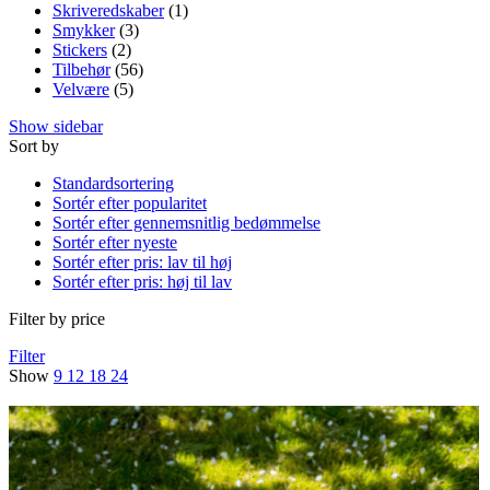
Skriveredskaber
(1)
Smykker
(3)
Stickers
(2)
Tilbehør
(56)
Velvære
(5)
Show sidebar
Sort by
Standardsortering
Sortér efter popularitet
Sortér efter gennemsnitlig bedømmelse
Sortér efter nyeste
Sortér efter pris: lav til høj
Sortér efter pris: høj til lav
Filter by price
Filter
Show
9
12
18
24