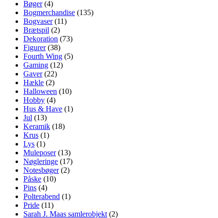
Bøger
(4)
Bogmerchandise
(135)
Bogvaser
(11)
Brætspil
(2)
Dekoration
(73)
Figurer
(38)
Fourth Wing
(5)
Gaming
(12)
Gaver
(22)
Hækle
(2)
Halloween
(10)
Hobby
(4)
Hus & Have
(1)
Jul
(13)
Keramik
(18)
Krus
(1)
Lys
(1)
Muleposer
(13)
Nøgleringe
(17)
Notesbøger
(2)
Påske
(10)
Pins
(4)
Polterabend
(1)
Pride
(11)
Sarah J. Maas samlerobjekt
(2)