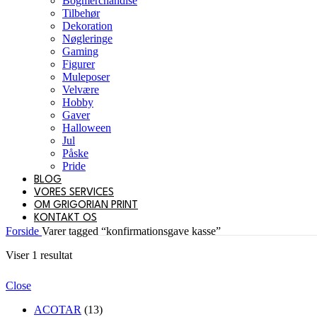
Bogmerchandise
Tilbehør
Dekoration
Nøgleringe
Gaming
Figurer
Muleposer
Velvære
Hobby
Gaver
Halloween
Jul
Påske
Pride
BLOG
VORES SERVICES
OM GRIGORIAN PRINT
KONTAKT OS
Forside
Varer tagged “konfirmationsgave kasse”
Viser 1 resultat
Close
ACOTAR
(13)