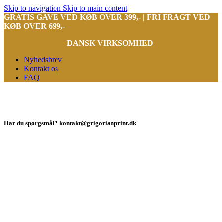
Skip to navigation
Skip to main content
GRATIS GAVE VED KØB OVER 399,- | FRI FRAGT VED
KØB OVER 699,-
DANSK VIRKSOMHED
Nyhedsbrev
Kontakt os
FAQ
Har du spørgsmål? kontakt@grigorianprint.dk