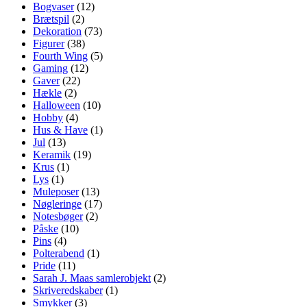
Bogvaser
(12)
Brætspil
(2)
Dekoration
(73)
Figurer
(38)
Fourth Wing
(5)
Gaming
(12)
Gaver
(22)
Hækle
(2)
Halloween
(10)
Hobby
(4)
Hus & Have
(1)
Jul
(13)
Keramik
(19)
Krus
(1)
Lys
(1)
Muleposer
(13)
Nøgleringe
(17)
Notesbøger
(2)
Påske
(10)
Pins
(4)
Polterabend
(1)
Pride
(11)
Sarah J. Maas samlerobjekt
(2)
Skriveredskaber
(1)
Smykker
(3)