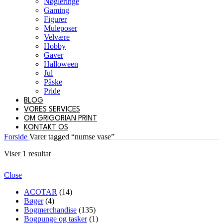
Nøgleringe
Gaming
Figurer
Muleposer
Velvære
Hobby
Gaver
Halloween
Jul
Påske
Pride
BLOG
VORES SERVICES
OM GRIGORIAN PRINT
KONTAKT OS
Forside
Varer tagged “numse vase”
Viser 1 resultat
Close
ACOTAR
(14)
Bøger
(4)
Bogmerchandise
(135)
Bogpunge og tasker
(1)