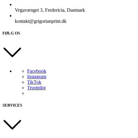
Vegavænget 3, Fredericia, Danmark
kontakt@grigorianprint.dk
FØLG OS
Facebook
Instagram
TikTok
Trustpilot
SERVICES