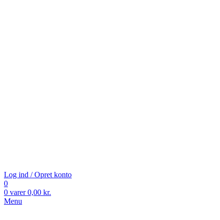
Log ind / Opret konto
0
0
varer
0,00
kr.
Menu