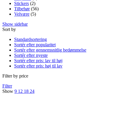
Stickers
(2)
Tilbehør
(56)
Velvære
(5)
Show sidebar
Sort by
Standardsortering
Sortér efter popularitet
Sortér efter gennemsnitlig bedømmelse
Sortér efter nyeste
Sortér efter pris: lav til høj
Sortér efter pris: høj til lav
Filter by price
Filter
Show
9
12
18
24