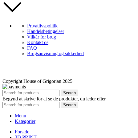
Privatlivspolitik
Handelsbetingelser
Vilkår for brug
Kontakt os
FAQ
Brugsanvisning og sikkerhed
Copyright House of Grigorian 2025
Search
Begynd at skrive for at se de produkter, du leder efter.
Search
Menu
Kategorier
Forside
3D PRINT