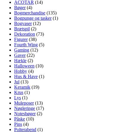
ACOTAR
(14)
Bøger
(4)
Bogmerchandise
(135)
Bogpunge og tasker
(1)
Bogvaser
(12)
Brætspil
(2)
Dekoration
(73)
Figurer
(38)
Fourth Wing
(5)
Gaming
(12)
Gaver
(22)
Hækle
(2)
Halloween
(10)
Hobby
(4)
Hus & Have
(1)
Jul
(13)
Keramik
(19)
Krus
(1)
Lys
(1)
Muleposer
(13)
Nøgleringe
(17)
Notesbøger
(2)
Påske
(10)
Pins
(4)
Polterabend
(1)